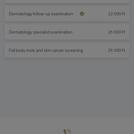
Dermatology follow-up examination
22 500 Ft
Dermatology specialist examination
25 500 Ft
Full body mole and skin cancer screening
25 500 Ft