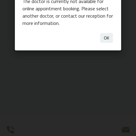
The doctor is currently not available for
online appointment booking. Please select
another doctor, or contact our reception for
more information.
OK